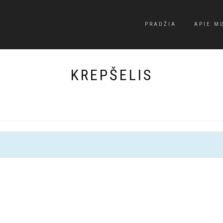
PRADŽIA
APIE M
KREPŠELIS