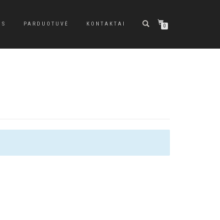
US
PARDUOTUVĖ
KONTAKTAI
0