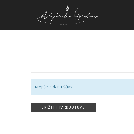
Krepšelis dar tuščias.
GRĮŽTI Į PARDUOTUVĘ