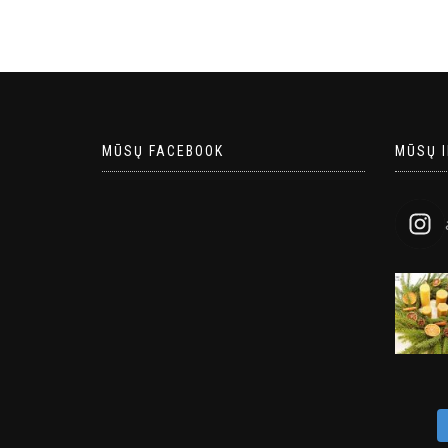
MŪSŲ FACEBOOK
MŪSŲ 