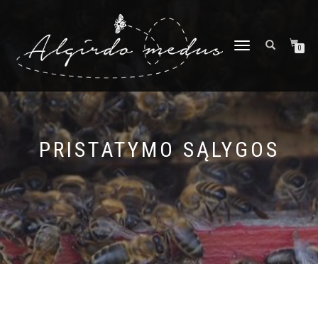
TOGGLE
0
NAVIGATION
PRISTATYMO SĄLYGOS