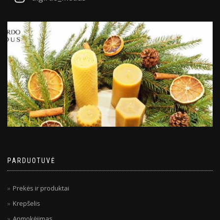
PARDUOTUVĖ
Prekės ir produktai
Krepšelis
Apmokėjimas