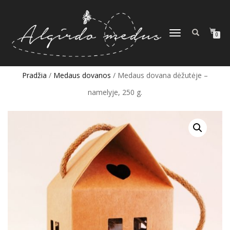
TOGGLE
0
NAVIGATION
Pradžia
/
Medaus dovanos
/ Medaus dovana dėžutėje –
namelyje, 250 g.