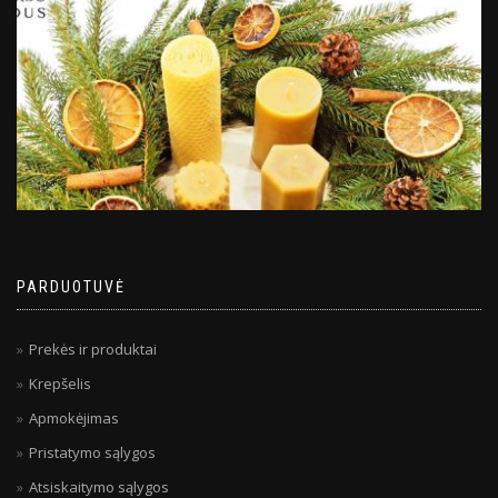
PARDUOTUVĖ
Prekės ir produktai
Krepšelis
Apmokėjimas
Pristatymo sąlygos
Atsiskaitymo sąlygos