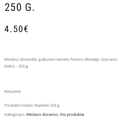
250 G.
4.50
€
Medaus dovanėlė, įpakuota namelio formos dėžutėje. Grynasis
kiekis – 250 g.
Neturime
Produkto kodas:
Namelis 250 g
Kategorijos:
Medaus dovanos
,
Visi produktai