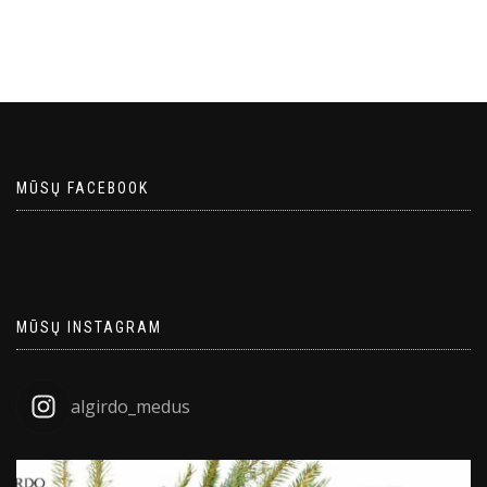
MŪSŲ FACEBOOK
MŪSŲ INSTAGRAM
algirdo_medus