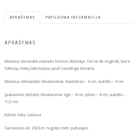
APRAŠYMAS
PAPILDOMA INFORMACIJA
APRAŠYMAS
Medaus dovanėle namelio formos dėžutėje. Tai ne tik originali, bet ir
šaltuoju metų laikotarpiu ypač naudinga dovana.
Medaus stiklainėlio išmatavimai: diametras – 6 cm, aukštis – 9 cm.
Įpakavimo dėžutės išmatavimai: ilgis – 8 cm, plotis – 8 cm, aukštis –
11,5 cm.
Kilmės šalis: Lietuva
Geriausias iki: 2024 m. rugsėjo mėn. pabaigos