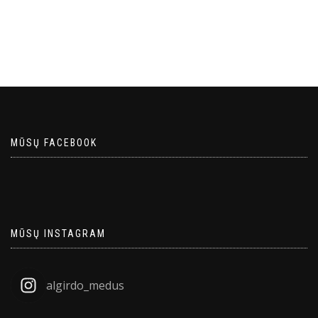
MŪSŲ FACEBOOK
MŪSŲ INSTAGRAM
algirdo_medus