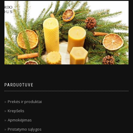
PARDUOTUVĖ
Prekės ir produktai
Krepšelis
Apmokėjimas
Pristatymo sąlygos