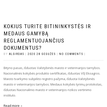
KOKIUS TURITE BITININKYSTĖS IR
MEDAUS GAMYBĄ
REGLAMENTUOJANČIUS
DOKUMENTUS?
BY
ALGIRDAS
|
2020 28 GEGUŽĖS
|
NO COMMENTS
|
Bityno pasas, išduotas Valstybinės maisto ir veterinarijos tarnybos.
Nacionalinės kokybės produkto sertifikatas, išduotas VšĮ Ekoagros.
Maisto tvarkymo subjekto registro pažyma, išduota Valstybinės
maisto ir veterinarijos tarnybos. Medaus kokybės tyrimų protokolas,
išduotas Nacionalinio maisto ir veterinarijos rizikos vertinimo
instituto.
Read more