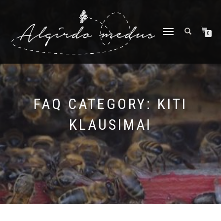
TOGGLE
0
NAVIGATION
FAQ CATEGORY:
KITI
KLAUSIMAI