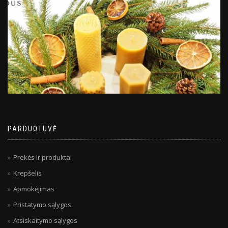
PARDUOTUVĖ
Prekės ir produktai
Krepšelis
Apmokėjimas
Pristatymo sąlygos
Atsiskaitymo sąlygos