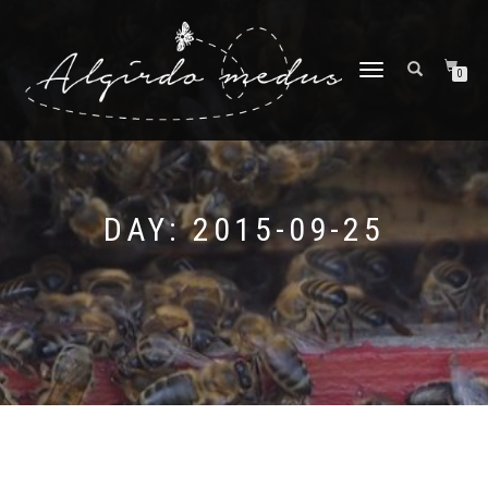
TOGGLE
0
NAVIGATION
DAY:
2015-09-25