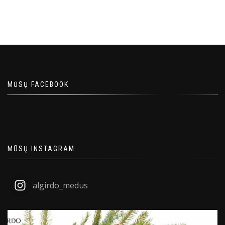
MŪSŲ FACEBOOK
MŪSŲ INSTAGRAM
algirdo_medus