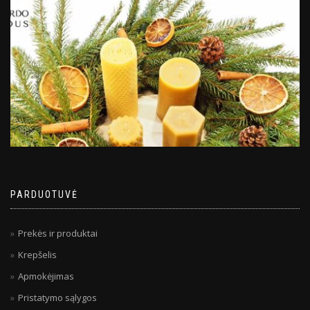
PARDUOTUVĖ
Prekės ir produktai
Krepšelis
Apmokėjimas
Pristatymo sąlygos