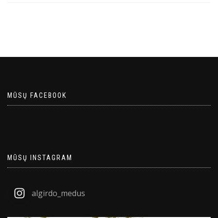
MŪSŲ FACEBOOK
MŪSŲ INSTAGRAM
algirdo_medus