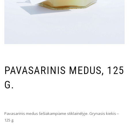
PAVASARINIS MEDUS, 125
G.
Pavasarinis medus šešiakampiame stiklainėlyje. Grynasis kiekis –
125 g.