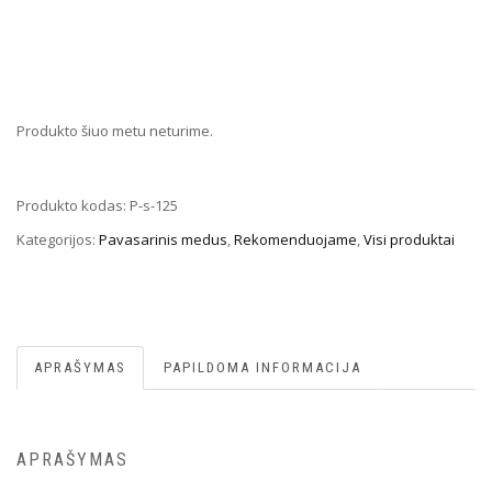
Produkto šiuo metu neturime.
Produkto kodas:
P-s-125
Kategorijos:
Pavasarinis medus
,
Rekomenduojame
,
Visi produktai
APRAŠYMAS
PAPILDOMA INFORMACIJA
APRAŠYMAS