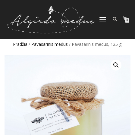
TOGGLE
0
NAVIGATION
Pradžia
/
Pavasarinis medus
/ Pavasarinis medus, 125 g.