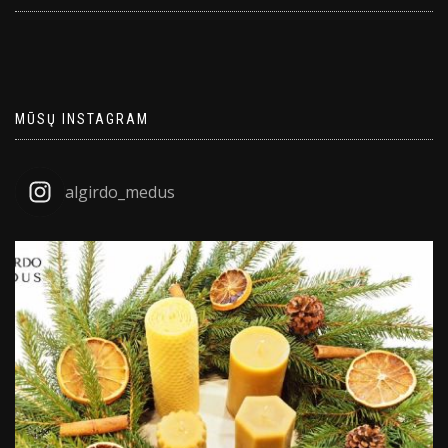
MŪSŲ INSTAGRAM
algirdo_medus