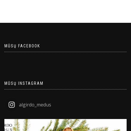
MŪSŲ FACEBOOK
MŪSŲ INSTAGRAM
algirdo_medus