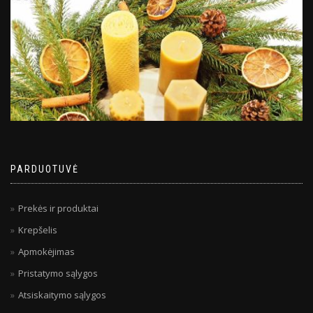
PARDUOTUVĖ
Prekės ir produktai
Krepšelis
Apmokėjimas
Pristatymo sąlygos
Atsiskaitymo sąlygos