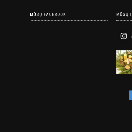
MŪSŲ FACEBOOK
MŪSŲ 