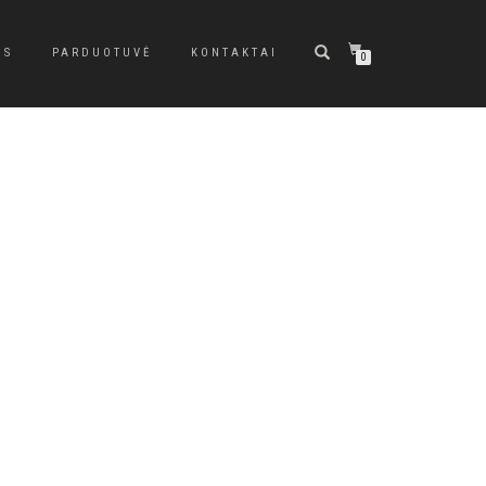
US
PARDUOTUVĖ
KONTAKTAI
0