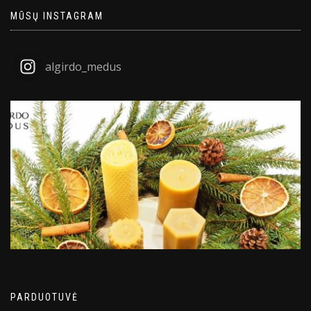
MŪSŲ INSTAGRAM
algirdo_medus
PARDUOTUVĖ