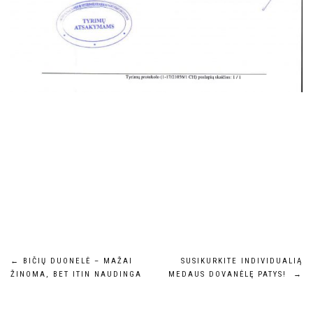
Navigacija
←
BIČIŲ DUONELĖ – MAŽAI
SUSIKURKITE INDIVIDUALIĄ
ŽINOMA, BET ITIN NAUDINGA
MEDAUS DOVANĖLĘ PATYS!
→
tarp